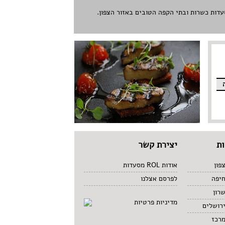
ת
יצירת קשר
פון
אודות ROL מסעדות
חיפה
לפרסם אצלנו
רון
מדיניות פרטיות
רושלים
מרכז