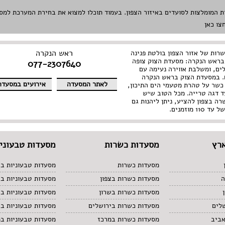
צו כאן
ראש הנקרה
רות של אזור הצפון בולטת פנינה
 בראש הנקרה: מסעדת הצוק צופה
077-2307640
לים, ומשלבת אווירה נעימה עם
 במסעדת הצוק בראש הנקרה
לאתר המסעדה
אירועים במסעדה
כשר על טהרת מטעמי הים התיכון,
ד דגה טרייה. מכל הטוב שיש
 בצפון להציע, ניתן ליהנות גם
 מוזמנים.
רץ
מסעדות כשרות
מסעדות טבעוניו
מסעדות כשרות
מסעדות טבעוניות בצ
ה
מסעדות כשרות בצפון
מסעדות טבעוניות ב
מסעדות כשרות בשרון
מסעדות טבעוניות בש
לים
מסעדות כשרות בירושלים
מסעדות טבעוניות בי
אביב
מסעדות כשרות במרכז
מסעדות טבעוניות ב