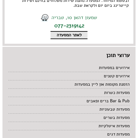
ובטעמו המיוחד. המסעדה נותנת שירות משלוחים בחינם ושירות
קייטרינג ביום יום ולקראת שבת.
שמעון דהאן 10, טבריה
077-2319142
לאתר המסעדה
ערוצי תוכן
אירועים במסעדות
אירועים קטנים
הזמנת מקומות און ליין במסעדות
מסעדות כשרות
Bar & Pub ברים ופאבים
מסעדות טבעוניות
מסעדות בשרים
מסעדות איטלקיות
מסעדות דגים